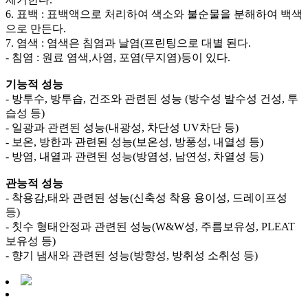
6. 표백 : 표백액으로 처리하여 색소와 불순물을 분해하여 백색
으로 만든다.
7. 염색 : 염색은 침염과 날염(프린팅으로 대별 된다.
- 침염 : 원료 염색,사염, 포염(무지염)등이 있다.
기능적 성능
- 방투수, 방투습, 건조와 관련된 성능 (방수성 발수성 건성, 투
습성 등)
- 일광과 관련된 성능(내광성, 차단성 UV차단 등)
- 보온, 방한과 관련된 성능(보온성, 방풍성, 내열성 등)
- 방염, 내열과 관련된 성능(방염성, 남연성, 차열성 등)
관능적 성능
- 착용감,태와 관련된 성능(신축성 착용 용이성, 드레이프성
등)
- 칫수 형태안정과 관련된 성능(W&W성, 주름보유성, PLEAT
보유성 등)
- 향기 냄새와 관련된 성능(방향성, 방취성 소취성 등)