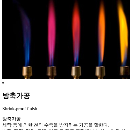
방축가공
Shrink-proof finish
방축가공
세탁 등에 의한 천의 수축을 방지하는 가공을 말한다.