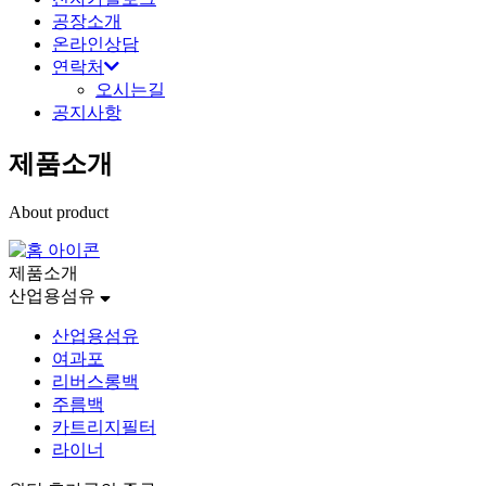
공장소개
온라인상담
연락처
오시는길
공지사항
제품소개
About product
제품소개
산업용섬유
산업용섬유
여과포
리버스롱백
주름백
카트리지필터
라이너