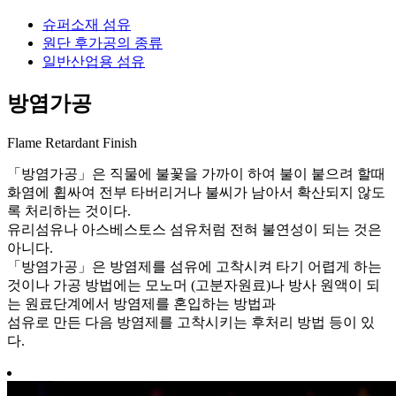
슈퍼소재 섬유
원단 후가공의 종류
일반산업용 섬유
방염가공
Flame Retardant Finish
「방염가공」은 직물에 불꽃을 가까이 하여 불이 붙으려 할때
화염에 휩싸여 전부 타버리거나 불씨가 남아서 확산되지 않도
록 처리하는 것이다.
유리섬유나 아스베스토스 섬유처럼 전혀 불연성이 되는 것은
아니다.
「방염가공」은 방염제를 섬유에 고착시켜 타기 어렵게 하는
것이나 가공 방법에는 모노머 (고분자원료)나 방사 원액이 되
는 원료단계에서 방염제를 혼입하는 방법과
섬유로 만든 다음 방염제를 고착시키는 후처리 방법 등이 있
다.