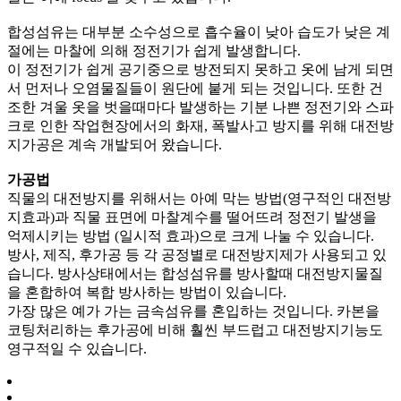
합성섬유는 대부분 소수성으로 흡수율이 낮아 습도가 낮은 계
절에는 마찰에 의해 정전기가 쉽게 발생합니다.
이 정전기가 쉽게 공기중으로 방전되지 못하고 옷에 남게 되면
서 먼저나 오염물질들이 원단에 붙게 되는 것입니다. 또한 건
조한 겨울 옷을 벗을때마다 발생하는 기분 나쁜 정전기와 스파
크로 인한 작업현장에서의 화재, 폭발사고 방지를 위해 대전방
지가공은 계속 개발되어 왔습니다.
가공법
직물의 대전방지를 위해서는 아예 막는 방법(영구적인 대전방
지효과)과 직물 표면에 마찰계수를 떨어뜨려 정전기 발생을
억제시키는 방법 (일시적 효과)으로 크게 나눌 수 있습니다.
방사, 제직, 후가공 등 각 공정별로 대전방지제가 사용되고 있
습니다. 방사상태에서는 합성섬유를 방사할때 대전방지물질
을 혼합하여 복합 방사하는 방법이 있습니다.
가장 많은 예가 가는 금속섬유를 혼입하는 것입니다. 카본을
코팅처리하는 후가공에 비해 훨씬 부드럽고 대전방지기능도
영구적일 수 있습니다.