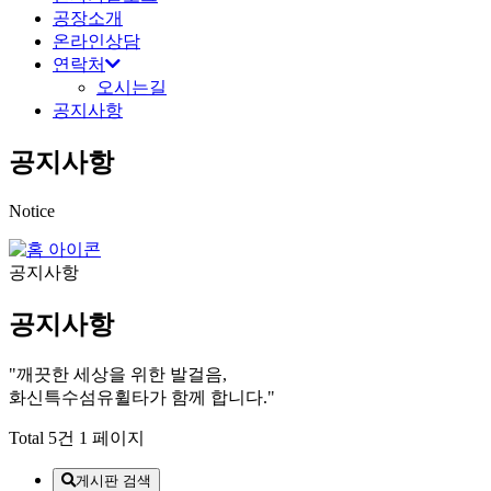
공장소개
온라인상담
연락처
오시는길
공지사항
공지사항
Notice
공지사항
공지사항
"
깨끗한 세상
을 위한 발걸음,
화신특수섬유휠타
가 함께 합니다."
Total 5건
1 페이지
게시판 검색