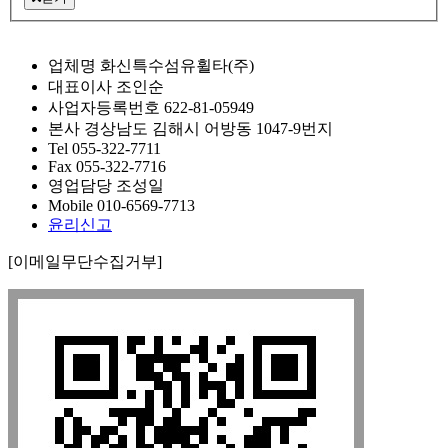
업체명
화신특수섬유휠타(주)
대표이사
조인순
사업자등록번호
622-81-05949
본사
경상남도 김해시 어방동 1047-9번지
Tel
055-322-7711
Fax
055-322-7716
영업담당
조성일
Mobile
010-6569-7713
윤리신고
[이메일무단수집거부]