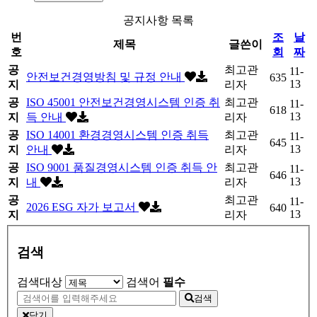
공지사항 목록
번
조
날
제목
글쓴이
호
회
짜
공
최고관
11-
안전보건경영방침 및 규정 안내
635
13
지
리자
공
ISO 45001 안전보건경영시스템 인증 취
최고관
11-
618
13
지
득 안내
리자
공
ISO 14001 환경경영시스템 인증 취득
최고관
11-
645
13
지
안내
리자
공
ISO 9001 품질경영시스템 인증 취득 안
최고관
11-
646
13
지
내
리자
공
최고관
11-
2026 ESG 자가 보고서
640
13
지
리자
검색
검색대상
검색어
필수
검색
닫기