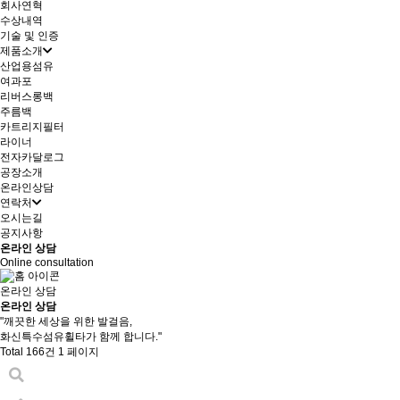
회사연혁
수상내역
기술 및 인증
제품소개
산업용섬유
여과포
리버스롱백
주름백
카트리지필터
라이너
전자카달로그
공장소개
온라인상담
연락처
오시는길
공지사항
온라인 상담
Online consultation
온라인 상담
온라인 상담
"
깨끗한 세상
을 위한 발걸음,
화신특수섬유휠타
가 함께 합니다."
Total 166건
1 페이지